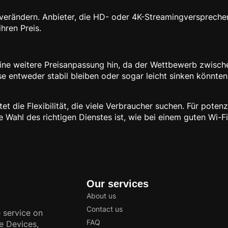
 verändern. Anbieter, die HD- oder 4K-Streamingversprechen
hren Preis.
 eine weitere Preisanpassung hin, da der Wettbewerb zwis
ise entweder stabil bleiben oder sogar leicht sinken könnte
 die Flexibilität, die viele Verbraucher suchen. Für potenzie
 Wahl des richtigen Dienstes ist, wie bei einem guten Wi-F
Our services
About us
Contact us
 service on
FAQ
e Devices,