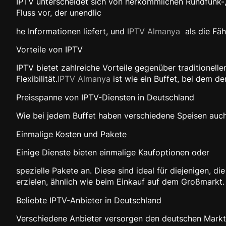
IPTV unterscheidet sich von herkömmlichen Rundfunk-, Sa
Fluss vor, der unendlic
he Informationen liefert, und
IPTV Almanya
als die Fäh
Vorteile von IPTV
IPTV bietet zahlreiche Vorteile gegenüber traditionel
Flexibilität.
IPTV Almanya
ist wie ein Buffet, bei dem d
Preisspanne von IPTV-Diensten in Deutschland
Wie bei jedem Buffet haben verschiedene Speisen auch 
Einmalige Kosten und Pakete
Einige Dienste bieten einmalige Kaufoptionen oder
spezielle Pakete an. Diese sind ideal für diejenigen,
erzielen, ähnlich wie beim Einkauf auf dem Großmarkt.
Beliebte IPTV-Anbieter in Deutschland
Verschiedene Anbieter versorgen den deutschen Markt 