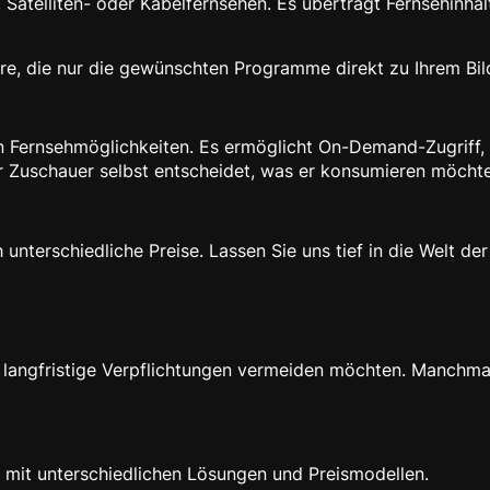
telliten- oder Kabelfernsehen. Es überträgt Fernsehinhalte 
re, die nur die gewünschten Programme direkt zu Ihrem Bil
len Fernsehmöglichkeiten. Es ermöglicht On-Demand-Zugriff
er Zuschauer selbst entscheidet, was er konsumieren möchte
unterschiedliche Preise. Lassen Sie uns tief in die Welt d
 die langfristige Verpflichtungen vermeiden möchten. Manch
mit unterschiedlichen Lösungen und Preismodellen.