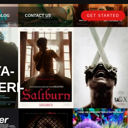
BLOG
CONTACT US
GET STARTED
A-
ERI-