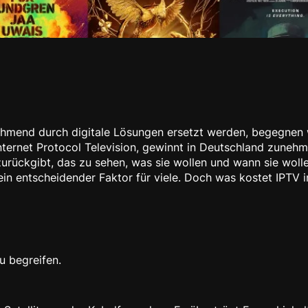
nehmend durch digitale Lösungen ersetzt werden, begegnen 
nternet Protocol Television, gewinnt in Deutschland zuneh
rückgibt, das zu sehen, was sie wollen und wann sie wolle
ein entscheidender Faktor für viele. Doch was kostet IPTV i
u begreifen.