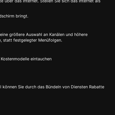
über das Internet. Stellen Sie sich das Internet als
dschirm bringt.
, eine größere Auswahl an Kanälen und höhere
, statt festgelegter Menüfolgen.
er Kostenmodelle eintauchen
mal können Sie durch das Bündeln von Diensten Rabatte