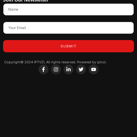
SUBMIT
Copyright© 2024 IPTVZI, All rights reserved. Powered by iptvzi.