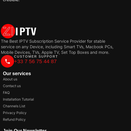
The Best IPTV Subscription Service Provider for stable
service on any Device, including Smart TVs, Macbook PCs,
Mobile Devices, TVs, Apple TV, Set Top Boxes and more.
CUSTOMER SUPPORT
+33 7 56 75 44 87
Our services
About us
Contact us
FAQ
Installation Tutorial
Channels List
Privacy Policy
Refund Policy
Join Our Newsletter